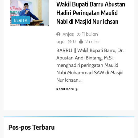
Wakil Bupati Barru Abustan
Hadiri Peringatan Maulid
Nabi di Masjid Nur Ichsan
BERITA
Anjas
11 bulan
ago
0
2 mins
BARRU || Wakil Bupati Barru, Dr.
Abustan Andi Bintang, M.Si.,
menghadiri peringatan Maulid
Nabi Muhammad SAW di Masjid
Nur Ichsan,…
Read More
Pos-pos Terbaru