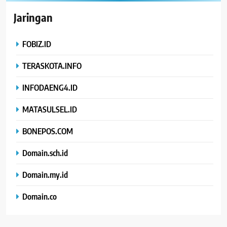
Jaringan
FOBIZ.ID
TERASKOTA.INFO
INFODAENG4.ID
MATASULSEL.ID
BONEPOS.COM
Domain.sch.id
Domain.my.id
Domain.co