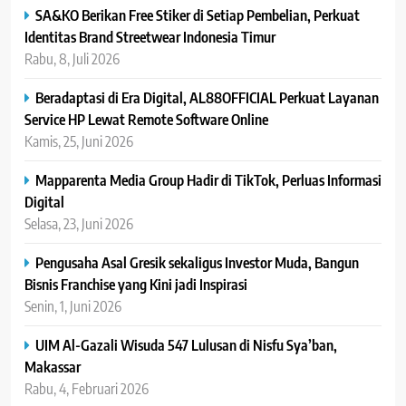
SA&KO Berikan Free Stiker di Setiap Pembelian, Perkuat
Identitas Brand Streetwear Indonesia Timur
Rabu, 8, Juli 2026
Beradaptasi di Era Digital, AL88OFFICIAL Perkuat Layanan
Service HP Lewat Remote Software Online
Kamis, 25, Juni 2026
Mapparenta Media Group Hadir di TikTok, Perluas Informasi
Digital
Selasa, 23, Juni 2026
Pengusaha Asal Gresik sekaligus Investor Muda, Bangun
Bisnis Franchise yang Kini jadi Inspirasi
Senin, 1, Juni 2026
UIM Al-Gazali Wisuda 547 Lulusan di Nisfu Sya’ban,
Makassar
Rabu, 4, Februari 2026