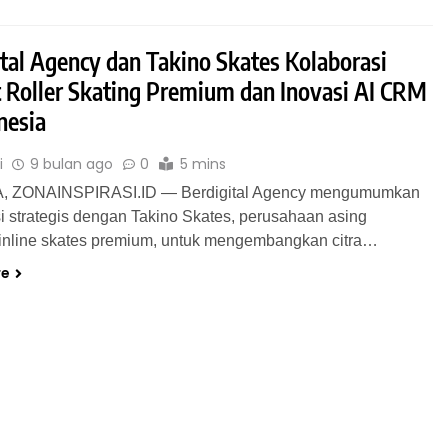
ital Agency dan Takino Skates Kolaborasi
 Roller Skating Premium dan Inovasi AI CRM
nesia
i
9 bulan ago
0
5 mins
 ZONAINSPIRASI.ID — Berdigital Agency mengumumkan
i strategis dengan Takino Skates, perusahaan asing
 inline skates premium, untuk mengembangkan citra…
re