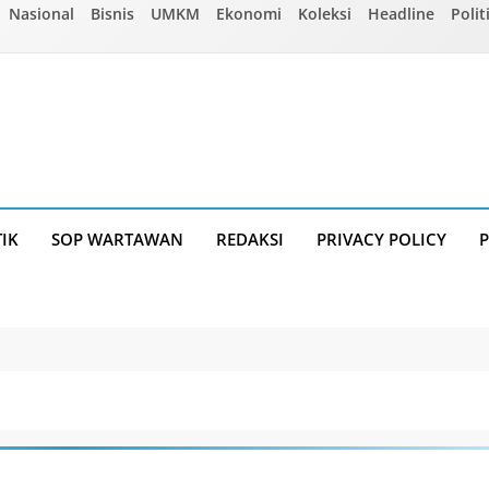
Nasional
Bisnis
UMKM
Ekonomi
Koleksi
Headline
Polit
TIK
SOP WARTAWAN
REDAKSI
PRIVACY POLICY