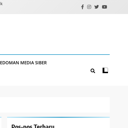
ik
PEDOMAN MEDIA SIBER
Pos-pos Terbaru