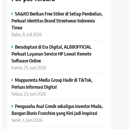
SA&KO Berikan Free Stiker di Setiap Pembelian,
Perkuat Identitas Brand Streetwear Indonesia
Timur
Rabu, 8, Juli 2026
Beradaptasi di Era Digital, AL88OFFICIAL
Perkuat Layanan Service HP Lewat Remote
Software Online
Kamis, 25, Juni 2026
Mapparenta Media Group Hadir di TikTok,
Perluas Informasi Digital
Selasa, 23, Juni 2026
Pengusaha Asal Gresik sekaligus Investor Muda,
Bangun Bisnis Franchise yang Kini jadi Inspirasi
Senin, 1, Juni 2026