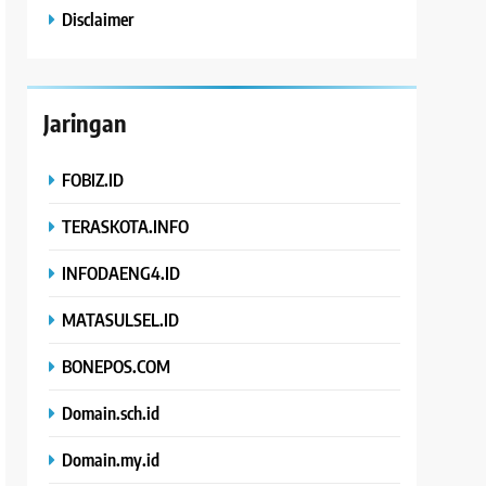
Disclaimer
Jaringan
FOBIZ.ID
TERASKOTA.INFO
INFODAENG4.ID
MATASULSEL.ID
BONEPOS.COM
Domain.sch.id
Domain.my.id