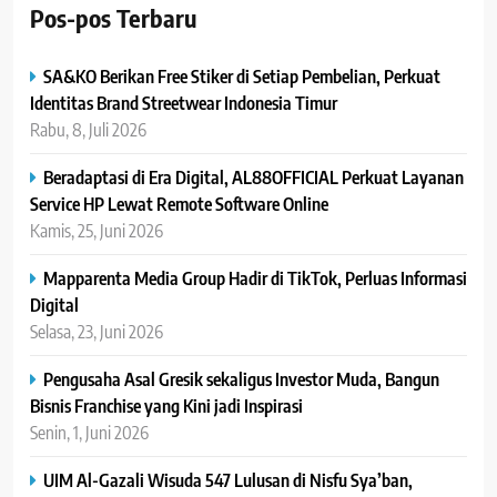
Pos-pos Terbaru
SA&KO Berikan Free Stiker di Setiap Pembelian, Perkuat
Identitas Brand Streetwear Indonesia Timur
Rabu, 8, Juli 2026
Beradaptasi di Era Digital, AL88OFFICIAL Perkuat Layanan
Service HP Lewat Remote Software Online
Kamis, 25, Juni 2026
Mapparenta Media Group Hadir di TikTok, Perluas Informasi
Digital
Selasa, 23, Juni 2026
Pengusaha Asal Gresik sekaligus Investor Muda, Bangun
Bisnis Franchise yang Kini jadi Inspirasi
Senin, 1, Juni 2026
UIM Al-Gazali Wisuda 547 Lulusan di Nisfu Sya’ban,