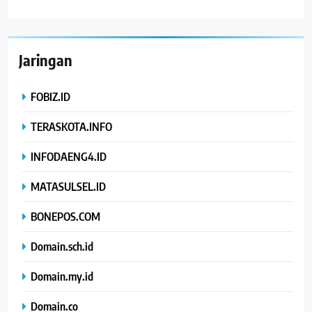
Jaringan
FOBIZ.ID
TERASKOTA.INFO
INFODAENG4.ID
MATASULSEL.ID
BONEPOS.COM
Domain.sch.id
Domain.my.id
Domain.co