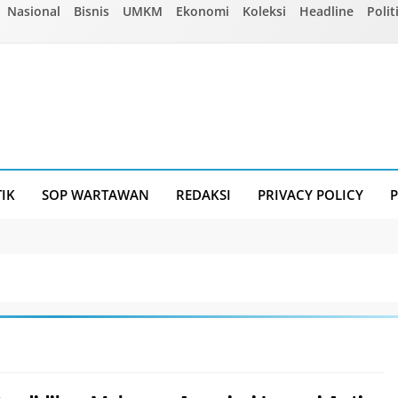
Nasional
Bisnis
UMKM
Ekonomi
Koleksi
Headline
Polit
TIK
SOP WARTAWAN
REDAKSI
PRIVACY POLICY