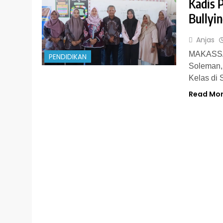
Kadis 
Bullyi
Anjas
MAKASSAR
PENDIDIKAN
Soleman,
Kelas di
Read Mo