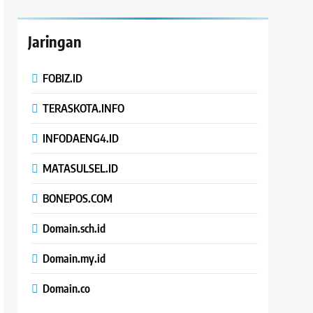
Jaringan
FOBIZ.ID
TERASKOTA.INFO
INFODAENG4.ID
MATASULSEL.ID
BONEPOS.COM
Domain.sch.id
Domain.my.id
Domain.co