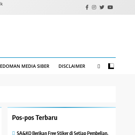
ik
PEDOMAN MEDIA SIBER
DISCLAIMER
Pos-pos Terbaru
SA&KO Berikan Free Stiker di Setiap Pembelian,