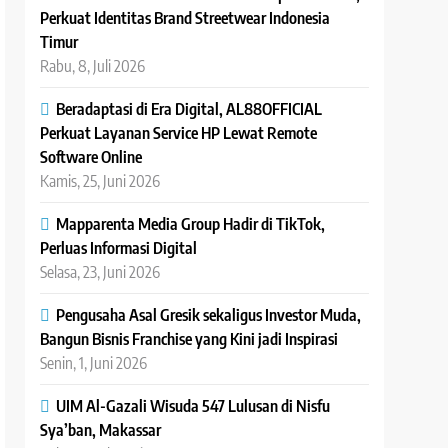
Perkuat Identitas Brand Streetwear Indonesia
Timur
Rabu, 8, Juli 2026
Beradaptasi di Era Digital, AL88OFFICIAL
Perkuat Layanan Service HP Lewat Remote
Software Online
Kamis, 25, Juni 2026
Mapparenta Media Group Hadir di TikTok,
Perluas Informasi Digital
Selasa, 23, Juni 2026
Pengusaha Asal Gresik sekaligus Investor Muda,
Bangun Bisnis Franchise yang Kini jadi Inspirasi
Senin, 1, Juni 2026
UIM Al-Gazali Wisuda 547 Lulusan di Nisfu
Sya’ban, Makassar