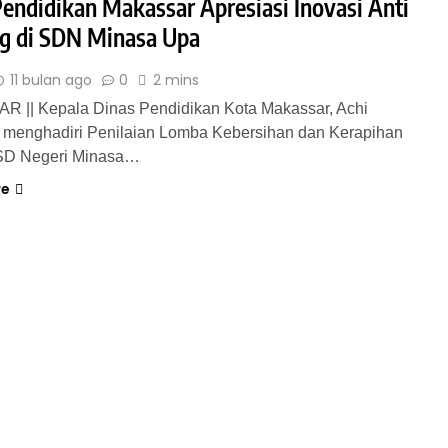
Pendidikan Makassar Apresiasi Inovasi Anti
ng di SDN Minasa Upa
11 bulan ago
0
2 mins
 || Kepala Dinas Pendidikan Kota Makassar, Achi
 menghadiri Penilaian Lomba Kebersihan dan Kerapihan
 SD Negeri Minasa…
re