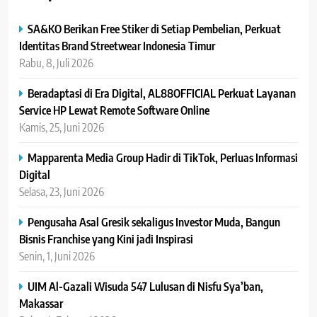
SA&KO Berikan Free Stiker di Setiap Pembelian, Perkuat
Identitas Brand Streetwear Indonesia Timur
Rabu, 8, Juli 2026
Beradaptasi di Era Digital, AL88OFFICIAL Perkuat Layanan
Service HP Lewat Remote Software Online
Kamis, 25, Juni 2026
Mapparenta Media Group Hadir di TikTok, Perluas Informasi
Digital
Selasa, 23, Juni 2026
Pengusaha Asal Gresik sekaligus Investor Muda, Bangun
Bisnis Franchise yang Kini jadi Inspirasi
Senin, 1, Juni 2026
UIM Al-Gazali Wisuda 547 Lulusan di Nisfu Sya’ban,
Makassar