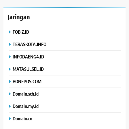
Jaringan
FOBIZ.ID
TERASKOTA.INFO
INFODAENG4.ID
MATASULSEL.ID
BONEPOS.COM
Domain.sch.id
Domain.my.id
Domain.co