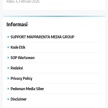
Rabu, 4, Februari 2026
Informasi
SUPPORT MAPPARENTA MEDIA GROUP
Kode Etik
SOP Wartawan
Redaksi
Privacy Policy
Pedoman Media Siber
Disclaimer