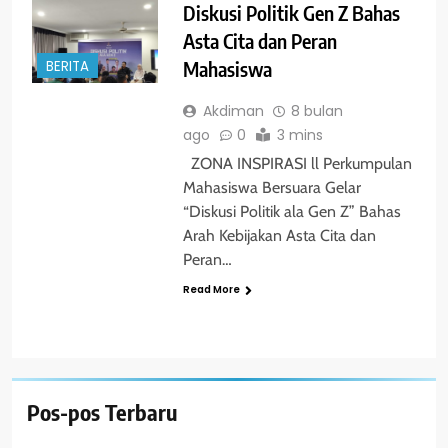
Diskusi Politik Gen Z Bahas
Asta Cita dan Peran
Mahasiswa
BERITA
Akdiman
8 bulan
ago
0
3 mins
ZONA INSPIRASI ll Perkumpulan
Mahasiswa Bersuara Gelar
“Diskusi Politik ala Gen Z” Bahas
Arah Kebijakan Asta Cita dan
Peran…
Read More
Pos-pos Terbaru