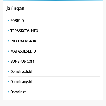
Jaringan
FOBIZ.ID
TERASKOTA.INFO
INFODAENG4.ID
MATASULSEL.ID
BONEPOS.COM
Domain.sch.id
Domain.my.id
Domain.co