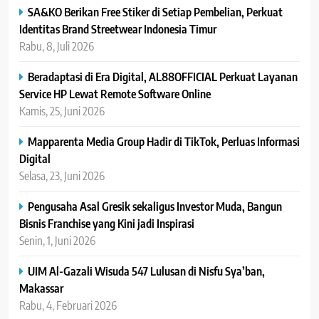
SA&KO Berikan Free Stiker di Setiap Pembelian, Perkuat
Identitas Brand Streetwear Indonesia Timur
Rabu, 8, Juli 2026
Beradaptasi di Era Digital, AL88OFFICIAL Perkuat Layanan
Service HP Lewat Remote Software Online
Kamis, 25, Juni 2026
Mapparenta Media Group Hadir di TikTok, Perluas Informasi
Digital
Selasa, 23, Juni 2026
Pengusaha Asal Gresik sekaligus Investor Muda, Bangun
Bisnis Franchise yang Kini jadi Inspirasi
Senin, 1, Juni 2026
UIM Al-Gazali Wisuda 547 Lulusan di Nisfu Sya’ban,
Makassar
Rabu, 4, Februari 2026