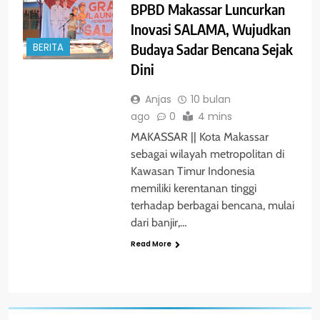
BPBD Makassar Luncurkan
Inovasi SALAMA, Wujudkan
Budaya Sadar Bencana Sejak
BERITA
Dini
Anjas
10 bulan
ago
0
4 mins
MAKASSAR || Kota Makassar
sebagai wilayah metropolitan di
Kawasan Timur Indonesia
memiliki kerentanan tinggi
terhadap berbagai bencana, mulai
dari banjir,…
Read More