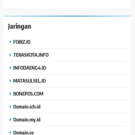
Jaringan
FOBIZ.ID
TERASKOTA.INFO
INFODAENG4.ID
MATASULSEL.ID
BONEPOS.COM
Domain.sch.id
Domain.my.id
Domain.co