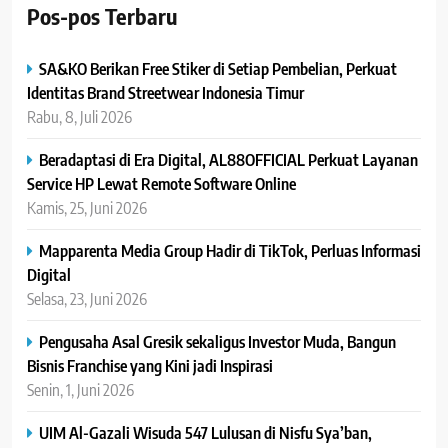
Pos-pos Terbaru
SA&KO Berikan Free Stiker di Setiap Pembelian, Perkuat
Identitas Brand Streetwear Indonesia Timur
Rabu, 8, Juli 2026
Beradaptasi di Era Digital, AL88OFFICIAL Perkuat Layanan
Service HP Lewat Remote Software Online
Kamis, 25, Juni 2026
Mapparenta Media Group Hadir di TikTok, Perluas Informasi
Digital
Selasa, 23, Juni 2026
Pengusaha Asal Gresik sekaligus Investor Muda, Bangun
Bisnis Franchise yang Kini jadi Inspirasi
Senin, 1, Juni 2026
UIM Al-Gazali Wisuda 547 Lulusan di Nisfu Sya’ban,