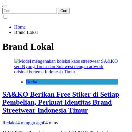
Cari
untuk:
Home
Brand Lokal
Brand Lokal
Berita
SA&KO Berikan Free Stiker di Setiap
Pembelian, Perkuat Identitas Brand
Streetwear Indonesia Timur
Redaksi
4 minggu ago
0
4 mins