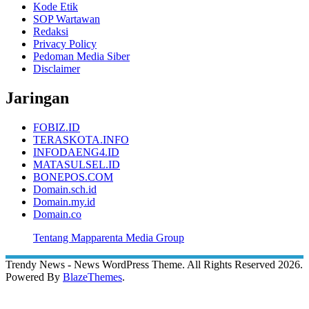
Kode Etik
SOP Wartawan
Redaksi
Privacy Policy
Pedoman Media Siber
Disclaimer
Jaringan
FOBIZ.ID
TERASKOTA.INFO
INFODAENG4.ID
MATASULSEL.ID
BONEPOS.COM
Domain.sch.id
Domain.my.id
Domain.co
Tentang Mapparenta Media Group
Trendy News - News WordPress Theme. All Rights Reserved 2026.
Powered By
BlazeThemes
.