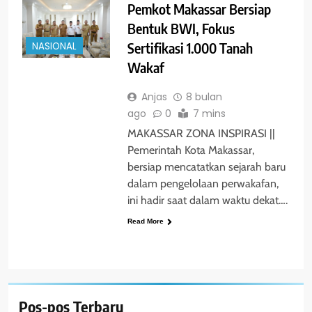
Pemkot Makassar Bersiap
Bentuk BWI, Fokus
Sertifikasi 1.000 Tanah
NASIONAL
Wakaf
Anjas
8 bulan
ago
0
7 mins
MAKASSAR ZONA INSPIRASI ||
Pemerintah Kota Makassar,
bersiap mencatatkan sejarah baru
dalam pengelolaan perwakafan,
ini hadir saat dalam waktu dekat….
Read More
Pos-pos Terbaru