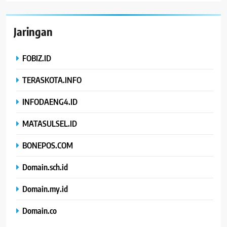
Jaringan
FOBIZ.ID
TERASKOTA.INFO
INFODAENG4.ID
MATASULSEL.ID
BONEPOS.COM
Domain.sch.id
Domain.my.id
Domain.co