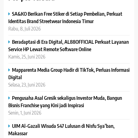
SA&KO Berikan Free Stiker di Setiap Pembelian, Perkuat
Identitas Brand Streetwear Indonesia Timur
Rabu, 8, Juli 2026
Beradaptasi di Era Digital, AL88OFFICIAL Perkuat Layanan
Service HP Lewat Remote Software Online
Kamis, 25, Juni 2026
Mapparenta Media Group Hadir di TikTok, Perluas Informasi
Digital
Selasa, 23, Juni 2026
Pengusaha Asal Gresik sekaligus Investor Muda, Bangun
Bisnis Franchise yang Kini jadi Inspirasi
Senin, 1, Juni 2026
UIM Al-Gazali Wisuda 547 Lulusan di Nisfu Sya’ban,
Makassar