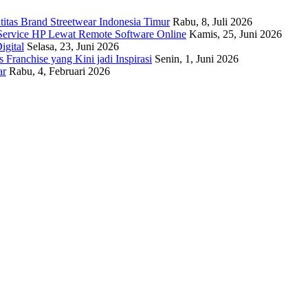
titas Brand Streetwear Indonesia Timur
Rabu, 8, Juli 2026
Service HP Lewat Remote Software Online
Kamis, 25, Juni 2026
igital
Selasa, 23, Juni 2026
Franchise yang Kini jadi Inspirasi
Senin, 1, Juni 2026
ar
Rabu, 4, Februari 2026