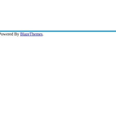
 Powered By
BlazeThemes
.