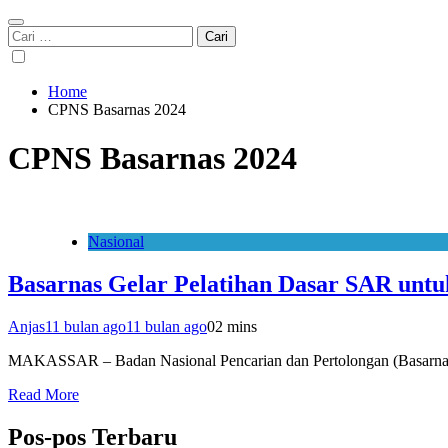
Cari
untuk:
Home
CPNS Basarnas 2024
CPNS Basarnas 2024
Nasional
Basarnas Gelar Pelatihan Dasar SAR unt
Anjas
11 bulan ago
11 bulan ago
0
2 mins
MAKASSAR – Badan Nasional Pencarian dan Pertolongan (Basarnas)
Read More
Pos-pos Terbaru