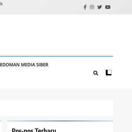
ik
PEDOMAN MEDIA SIBER
Pos-pos Terbaru