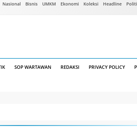
Nasional
Bisnis
UMKM
Ekonomi
Koleksi
Headline
Polit
TIK
SOP WARTAWAN
REDAKSI
PRIVACY POLICY