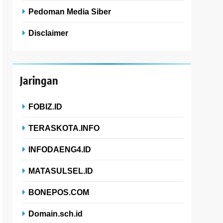
Pedoman Media Siber
Disclaimer
Jaringan
FOBIZ.ID
TERASKOTA.INFO
INFODAENG4.ID
MATASULSEL.ID
BONEPOS.COM
Domain.sch.id