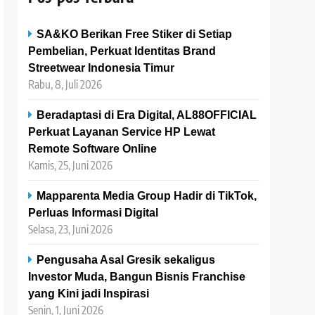
SA&KO Berikan Free Stiker di Setiap
Pembelian, Perkuat Identitas Brand
Streetwear Indonesia Timur
Rabu, 8, Juli 2026
Beradaptasi di Era Digital, AL88OFFICIAL
Perkuat Layanan Service HP Lewat
Remote Software Online
Kamis, 25, Juni 2026
Mapparenta Media Group Hadir di TikTok,
Perluas Informasi Digital
Selasa, 23, Juni 2026
Pengusaha Asal Gresik sekaligus
Investor Muda, Bangun Bisnis Franchise
yang Kini jadi Inspirasi
Senin, 1, Juni 2026