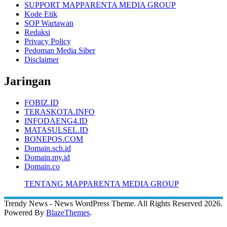
SUPPORT MAPPARENTA MEDIA GROUP
Kode Etik
SOP Wartawan
Redaksi
Privacy Policy
Pedoman Media Siber
Disclaimer
Jaringan
FOBIZ.ID
TERASKOTA.INFO
INFODAENG4.ID
MATASULSEL.ID
BONEPOS.COM
Domain.sch.id
Domain.my.id
Domain.co
TENTANG MAPPARENTA MEDIA GROUP
Trendy News - News WordPress Theme. All Rights Reserved 2026.
Powered By
BlazeThemes
.