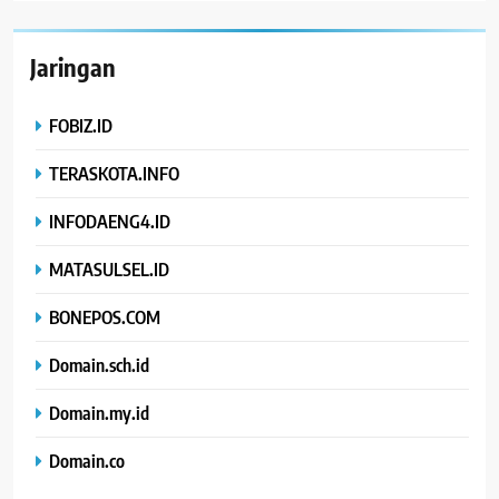
Jaringan
FOBIZ.ID
TERASKOTA.INFO
INFODAENG4.ID
MATASULSEL.ID
BONEPOS.COM
Domain.sch.id
Domain.my.id
Domain.co