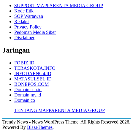
SUPPORT MAPPARENTA MEDIA GROUP
Kode Etik
SOP Wartawan
Redaksi
Privacy Policy
Pedoman Media Siber
Disclaimer
Jaringan
FOBIZ.ID
TERASKOTA.INFO
INFODAENG4.ID
MATASULSEL.ID
BONEPOS.COM
Domain.sch.id
Domain.my.id
Domain.co
TENTANG MAPPARENTA MEDIA GROUP
Trendy News - News WordPress Theme. All Rights Reserved 2026.
Powered By
BlazeThemes
.