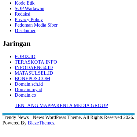
Kode Etik
SOP Wartawan
Redaksi
Privacy Policy
Pedoman Media Siber
Disclaimer
Jaringan
FOBIZ.ID
TERASKOTA.INFO
INFODAENG4.ID
MATASULSEL.ID
BONEPOS.COM
Domain.sch.id
Domain.my.id
Domain.co
TENTANG MAPPARENTA MEDIA GROUP
Trendy News - News WordPress Theme. All Rights Reserved 2026.
Powered By
BlazeThemes
.