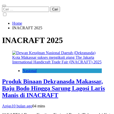
Cari
untuk:
Home
INACRAFT 2025
INACRAFT 2025
Nasional
Produk Binaan Dekranasda Makassar,
Baju Bodo Hingga Sarung Lagosi Laris
Manis di INACRAFT
Anjas
10 bulan ago
0
4 mins