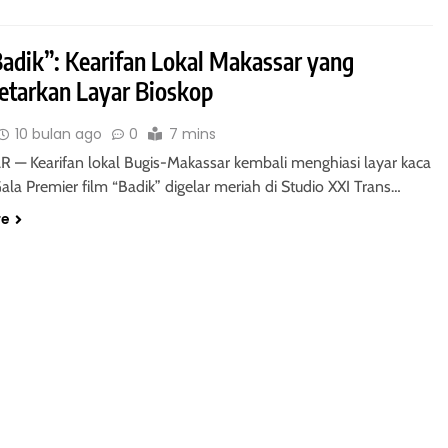
Badik”: Kearifan Lokal Makassar yang
tarkan Layar Bioskop
10 bulan ago
0
7 mins
— Kearifan lokal Bugis-Makassar kembali menghiasi layar kaca
ala Premier film “Badik” digelar meriah di Studio XXI Trans…
re