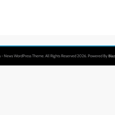
 - News WordPress Theme. All Rights Reserved 2026. Powered By
Bla