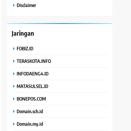
Disclaimer
Jaringan
FOBIZ.ID
TERASKOTA.INFO
INFODAENG4.ID
MATASULSEL.ID
BONEPOS.COM
Domain.sch.id
Domain.my.id