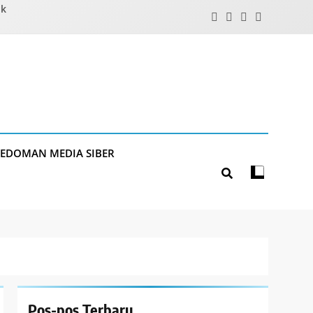
ik
PEDOMAN MEDIA SIBER
Pos-pos Terbaru