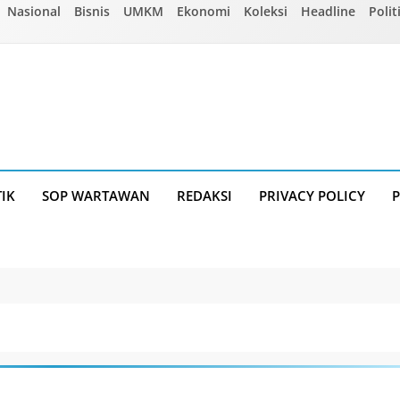
Nasional
Bisnis
UMKM
Ekonomi
Koleksi
Headline
Polit
TIK
SOP WARTAWAN
REDAKSI
PRIVACY POLICY