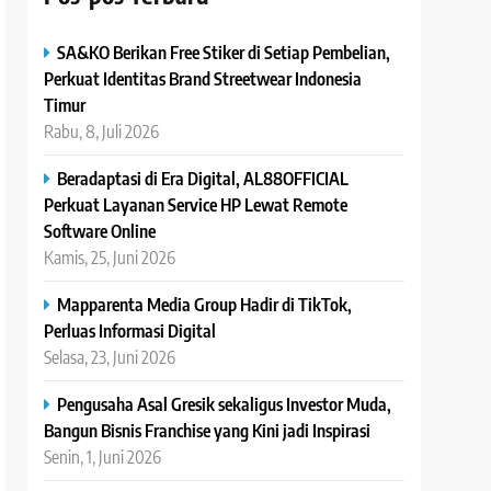
SA&KO Berikan Free Stiker di Setiap Pembelian,
Perkuat Identitas Brand Streetwear Indonesia
Timur
Rabu, 8, Juli 2026
Beradaptasi di Era Digital, AL88OFFICIAL
Perkuat Layanan Service HP Lewat Remote
Software Online
Kamis, 25, Juni 2026
Mapparenta Media Group Hadir di TikTok,
Perluas Informasi Digital
Selasa, 23, Juni 2026
Pengusaha Asal Gresik sekaligus Investor Muda,
Bangun Bisnis Franchise yang Kini jadi Inspirasi
Senin, 1, Juni 2026