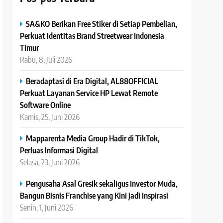
SA&KO Berikan Free Stiker di Setiap Pembelian,
Perkuat Identitas Brand Streetwear Indonesia
Timur
Rabu, 8, Juli 2026
Beradaptasi di Era Digital, AL88OFFICIAL
Perkuat Layanan Service HP Lewat Remote
Software Online
Kamis, 25, Juni 2026
Mapparenta Media Group Hadir di TikTok,
Perluas Informasi Digital
Selasa, 23, Juni 2026
Pengusaha Asal Gresik sekaligus Investor Muda,
Bangun Bisnis Franchise yang Kini jadi Inspirasi
Senin, 1, Juni 2026