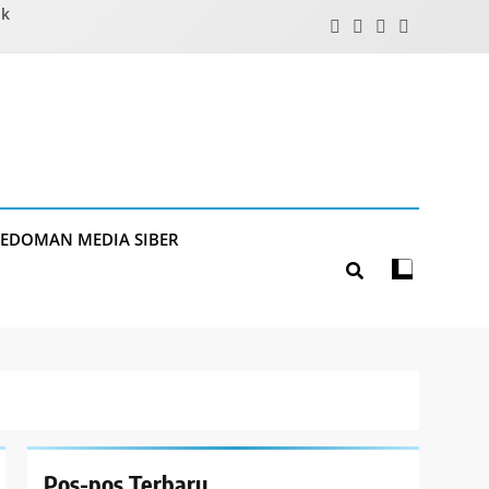
ik
PEDOMAN MEDIA SIBER
Pos-pos Terbaru