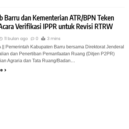
 Barru dan Kementerian ATR/BPN Teken
 Acara Verifikasi IPPR untuk Revisi RTRW
11 bulan ago
0
3 mins
|| Pemerintah Kabupaten Barru bersama Direktorat Jenderal
lian dan Penertiban Pemanfaatan Ruang (Ditjen P2PR)
ian Agraria dan Tata Ruang/Badan…
re