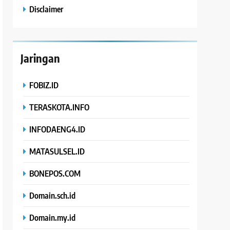
Disclaimer
Jaringan
FOBIZ.ID
TERASKOTA.INFO
INFODAENG4.ID
MATASULSEL.ID
BONEPOS.COM
Domain.sch.id
Domain.my.id