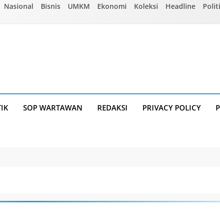
Nasional
Bisnis
UMKM
Ekonomi
Koleksi
Headline
Polit
TIK
SOP WARTAWAN
REDAKSI
PRIVACY POLICY