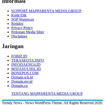
Informasi
SUPPORT MAPPARENTA MEDIA GROUP
Kode Etik
SOP Wartawan
Redaksi
Privacy Policy
Pedoman Media Siber
Disclaimer
Jaringan
FOBIZ.ID
TERASKOTA.INFO
INFODAENG4.ID
MATASULSEL.ID
BONEPOS.COM
Domain.sch.id
Domain.my.id
Domain.co
TENTANG MAPPARENTA MEDIA GROUP
Trendy News - News WordPress Theme. All Rights Reserved 2026.