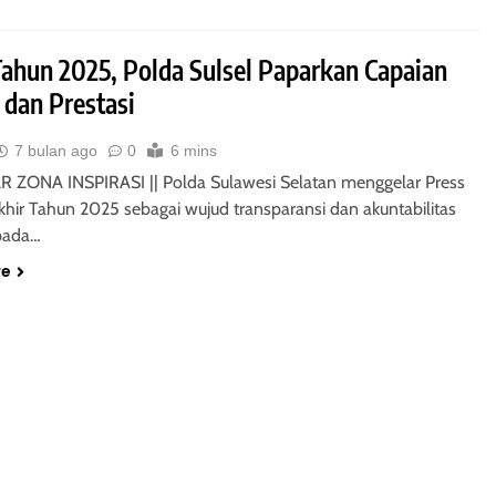
Tahun 2025, Polda Sulsel Paparkan Capaian
 dan Prestasi
7 bulan ago
0
6 mins
ZONA INSPIRASI || Polda Sulawesi Selatan menggelar Press
khir Tahun 2025 sebagai wujud transparansi dan akuntabilitas
epada…
re