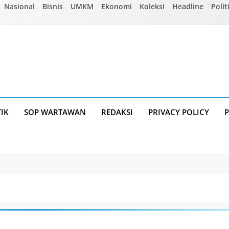
Nasional
Bisnis
UMKM
Ekonomi
Koleksi
Headline
Polit
TIK
SOP WARTAWAN
REDAKSI
PRIVACY POLICY