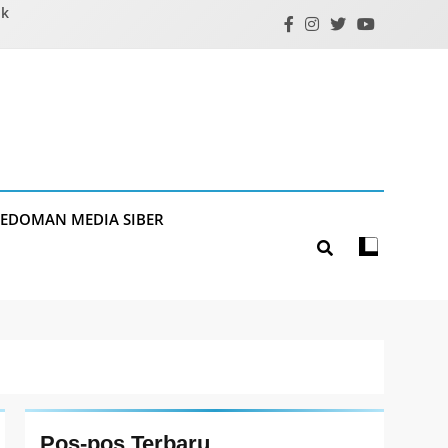
ik
PEDOMAN MEDIA SIBER
Pos-pos Terbaru