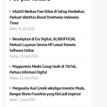
SA&KO Berikan Free Stiker di Setiap Pembelian,
Perkuat Identitas Brand Streetwear Indonesia
Timur
Rabu, 8, Juli 2026
Beradaptasi di Era Digital, AL88OFFICIAL
Perkuat Layanan Service HP Lewat Remote
Software Online
Kamis, 25, Juni 2026
Mapparenta Media Group Hadir di TikTok,
Perluas Informasi Digital
Selasa, 23, Juni 2026
Pengusaha Asal Gresik sekaligus Investor Muda,
Bangun Bisnis Franchise yang Kini jadi Inspirasi
Senin, 1, Juni 2026