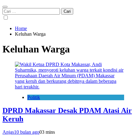
Cari
untuk:
Home
Keluhan Warga
Keluhan Warga
Politik
DPRD Makassar Desak PDAM Atasi Air
Keruh
Anjas
10 bulan ago
0
3 mins