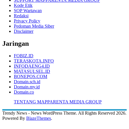
SUPPORT MAPPARENTA MEDIA GROUP
Kode Etik
SOP Wartawan
Redaksi
Privacy Policy
Pedoman Media Siber
Disclaimer
Jaringan
FOBIZ.ID
TERASKOTA.INFO
INFODAENG4.ID
MATASULSEL.ID
BONEPOS.COM
Domain.sch.id
Domain.my.id
Domain.co
TENTANG MAPPARENTA MEDIA GROUP
Trendy News - News WordPress Theme. All Rights Reserved 2026.
Powered By
BlazeThemes
.