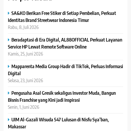
SA&KO Berikan Free Stiker di Setiap Pembelian, Perkuat
Identitas Brand Streetwear Indonesia Timur
Rabu, 8, Juli 2026
Beradaptasi di Era Digital, AL88OFFICIAL Perkuat Layanan
Service HP Lewat Remote Software Online
Kamis, 25, Juni 2026
Mapparenta Media Group Hadir di TikTok, Perluas Informasi
Digital
Selasa, 23, Juni 2026
Pengusaha Asal Gresik sekaligus Investor Muda, Bangun
Bisnis Franchise yang Kini jadi Inspirasi
Senin, 1, Juni 2026
UIM Al-Gazali Wisuda 547 Lulusan di Nisfu Sya’ban,
Makassar