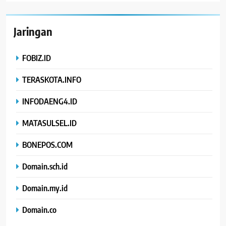
Jaringan
FOBIZ.ID
TERASKOTA.INFO
INFODAENG4.ID
MATASULSEL.ID
BONEPOS.COM
Domain.sch.id
Domain.my.id
Domain.co