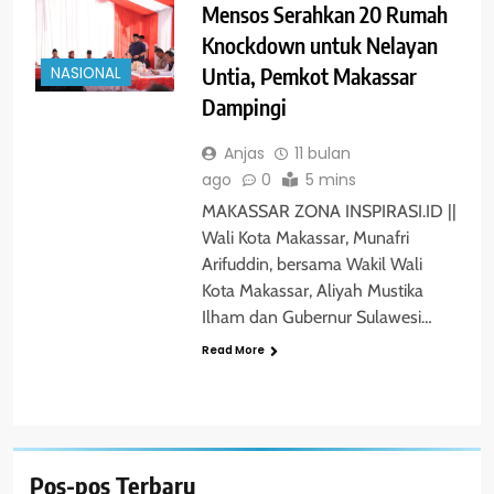
Mensos Serahkan 20 Rumah
Knockdown untuk Nelayan
Untia, Pemkot Makassar
NASIONAL
Dampingi
Anjas
11 bulan
ago
0
5 mins
MAKASSAR ZONA INSPIRASI.ID ||
Wali Kota Makassar, Munafri
Arifuddin, bersama Wakil Wali
Kota Makassar, Aliyah Mustika
Ilham dan Gubernur Sulawesi…
Read More
Pos-pos Terbaru