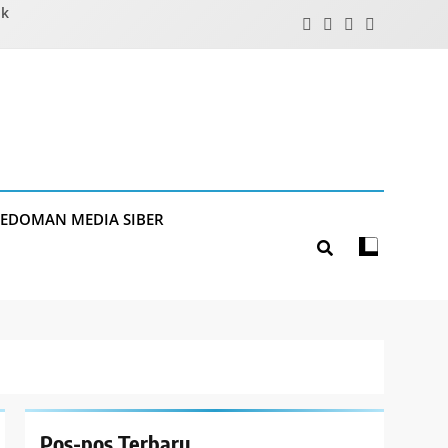
ik
PEDOMAN MEDIA SIBER
Pos-pos Terbaru