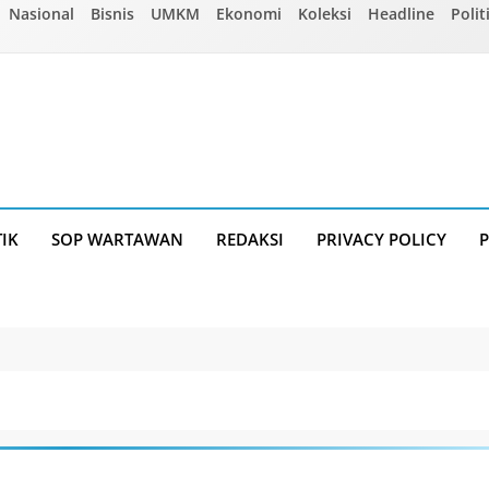
Nasional
Bisnis
UMKM
Ekonomi
Koleksi
Headline
Polit
TIK
SOP WARTAWAN
REDAKSI
PRIVACY POLICY