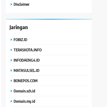
Disclaimer
Jaringan
FOBIZ.ID
TERASKOTA.INFO
INFODAENG4.ID
MATASULSEL.ID
BONEPOS.COM
Domain.sch.id
Domain.my.id