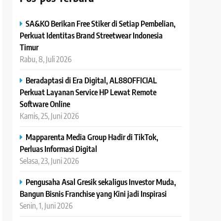
SA&KO Berikan Free Stiker di Setiap Pembelian,
Perkuat Identitas Brand Streetwear Indonesia
Timur
Rabu, 8, Juli 2026
Beradaptasi di Era Digital, AL88OFFICIAL
Perkuat Layanan Service HP Lewat Remote
Software Online
Kamis, 25, Juni 2026
Mapparenta Media Group Hadir di TikTok,
Perluas Informasi Digital
Selasa, 23, Juni 2026
Pengusaha Asal Gresik sekaligus Investor Muda,
Bangun Bisnis Franchise yang Kini jadi Inspirasi
Senin, 1, Juni 2026