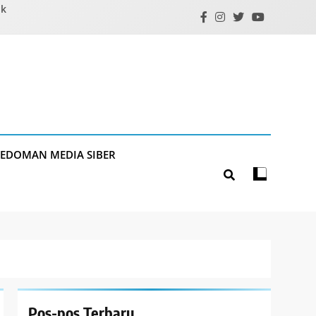
ik
PEDOMAN MEDIA SIBER
Pos-pos Terbaru