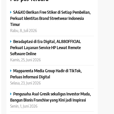
SA&KO Berikan Free Stiker di Setiap Pembelian,
Perkuat Identitas Brand Streetwear Indonesia
Timur
Rabu, 8, Juli 2026
Beradaptasi di Era Digital, AL88OFFICIAL
Perkuat Layanan Service HP Lewat Remote
Software Online
Kamis, 25, Juni 2026
Mapparenta Media Group Hadir di TikTok,
Perluas Informasi Digital
Selasa, 23, Juni 2026
Pengusaha Asal Gresik sekaligus Investor Muda,
Bangun Bisnis Franchise yang Kini jadi Inspirasi
Senin, 1, Juni 2026