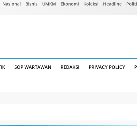
Nasional
Bisnis
UMKM
Ekonomi
Koleksi
Headline
Polit
TIK
SOP WARTAWAN
REDAKSI
PRIVACY POLICY