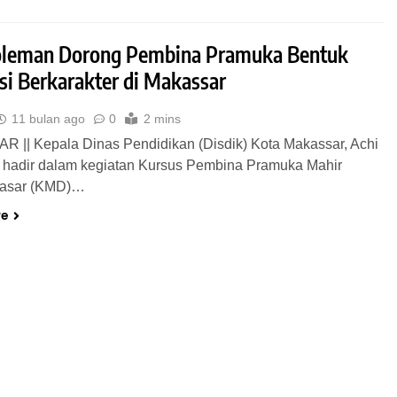
oleman Dorong Pembina Pramuka Bentuk
si Berkarakter di Makassar
11 bulan ago
0
2 mins
 || Kepala Dinas Pendidikan (Disdik) Kota Makassar, Achi
 hadir dalam kegiatan Kursus Pembina Pramuka Mahir
Dasar (KMD)…
re