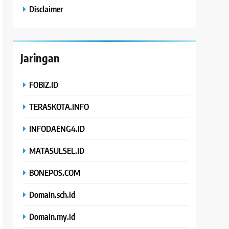
Disclaimer
Jaringan
FOBIZ.ID
TERASKOTA.INFO
INFODAENG4.ID
MATASULSEL.ID
BONEPOS.COM
Domain.sch.id
Domain.my.id