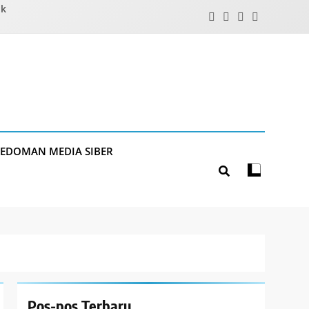
ik
PEDOMAN MEDIA SIBER
Pos-pos Terbaru