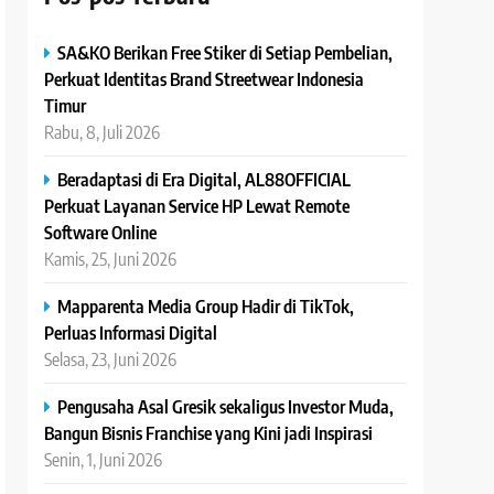
SA&KO Berikan Free Stiker di Setiap Pembelian,
Perkuat Identitas Brand Streetwear Indonesia
Timur
Rabu, 8, Juli 2026
Beradaptasi di Era Digital, AL88OFFICIAL
Perkuat Layanan Service HP Lewat Remote
Software Online
Kamis, 25, Juni 2026
Mapparenta Media Group Hadir di TikTok,
Perluas Informasi Digital
Selasa, 23, Juni 2026
Pengusaha Asal Gresik sekaligus Investor Muda,
Bangun Bisnis Franchise yang Kini jadi Inspirasi
Senin, 1, Juni 2026