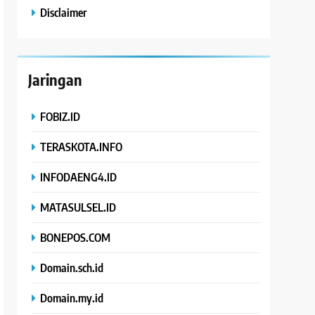
Disclaimer
Jaringan
FOBIZ.ID
TERASKOTA.INFO
INFODAENG4.ID
MATASULSEL.ID
BONEPOS.COM
Domain.sch.id
Domain.my.id