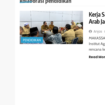
kolaborasi pendidikan
Kerja 
Arab Ja
Anjas
MAKASSAR 
PENDIDIKAN
Institut 
rencana k
Read Mo