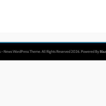
 - News WordPress Theme. All Rights Reserved 2026. Powered By
Bla