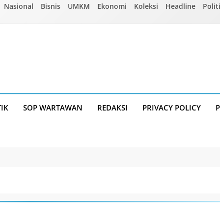
Nasional
Bisnis
UMKM
Ekonomi
Koleksi
Headline
Polit
TIK
SOP WARTAWAN
REDAKSI
PRIVACY POLICY