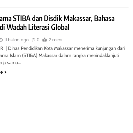
Sama STIBA dan Disdik Makassar, Bahasa
di Wadah Literasi Global
11 bulan ago
0
2 mins
|| Dinas Pendidikan Kota Makassar menerima kunjungan dari
Agama Islam (STIBA) Makassar dalam rangka menindaklanjuti
erja sama…
re