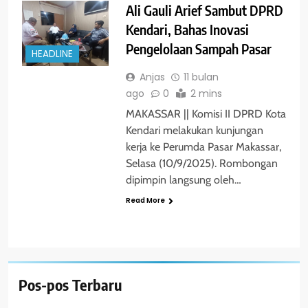
Ali Gauli Arief Sambut DPRD
Kendari, Bahas Inovasi
Pengelolaan Sampah Pasar
HEADLINE
Anjas
11 bulan
ago
0
2 mins
MAKASSAR || Komisi II DPRD Kota
Kendari melakukan kunjungan
kerja ke Perumda Pasar Makassar,
Selasa (10/9/2025). Rombongan
dipimpin langsung oleh…
Read More
Pos-pos Terbaru