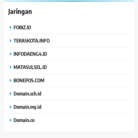
Jaringan
FOBIZ.ID
TERASKOTA.INFO
INFODAENG4.ID
MATASULSEL.ID
BONEPOS.COM
Domain.sch.id
Domain.my.id
Domain.co