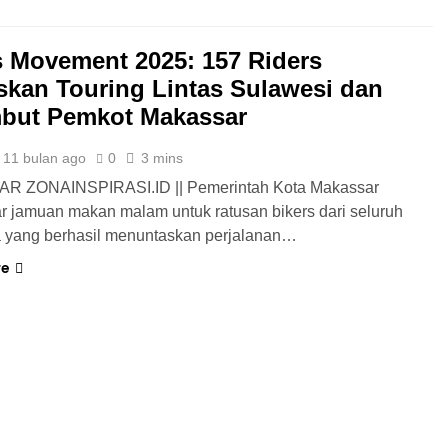
s Movement 2025: 157 Riders
skan Touring Lintas Sulawesi dan
but Pemkot Makassar
11 bulan ago
0
3 mins
 ZONAINSPIRASI.ID || Pemerintah Kota Makassar
 jamuan makan malam untuk ratusan bikers dari seluruh
a yang berhasil menuntaskan perjalanan…
re