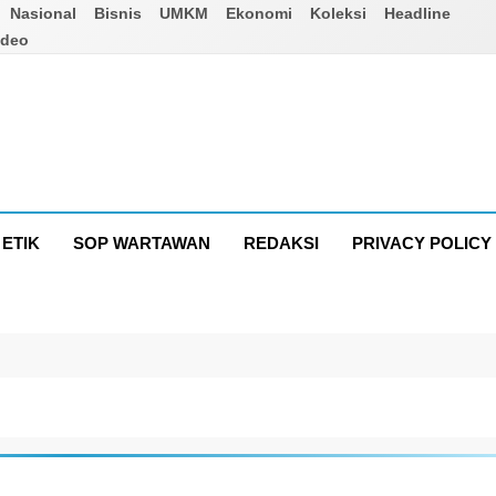
Nasional
Bisnis
UMKM
Ekonomi
Koleksi
Headline
ideo
ETIK
SOP WARTAWAN
REDAKSI
PRIVACY POLICY