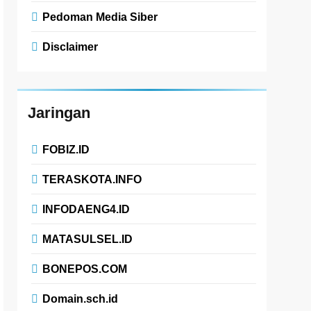
Pedoman Media Siber
Disclaimer
Jaringan
FOBIZ.ID
TERASKOTA.INFO
INFODAENG4.ID
MATASULSEL.ID
BONEPOS.COM
Domain.sch.id