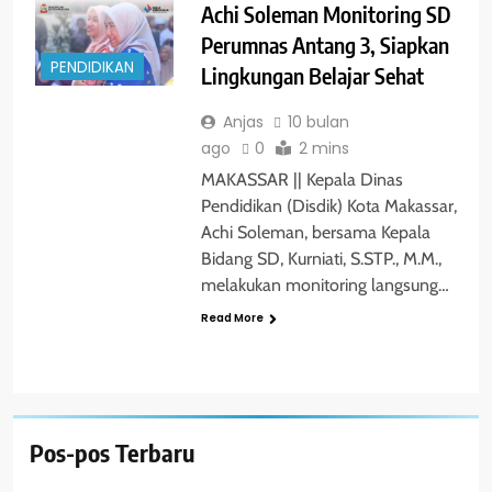
Achi Soleman Monitoring SD
Perumnas Antang 3, Siapkan
PENDIDIKAN
Lingkungan Belajar Sehat
Anjas
10 bulan
ago
0
2 mins
MAKASSAR || Kepala Dinas
Pendidikan (Disdik) Kota Makassar,
Achi Soleman, bersama Kepala
Bidang SD, Kurniati, S.STP., M.M.,
melakukan monitoring langsung…
Read More
Pos-pos Terbaru