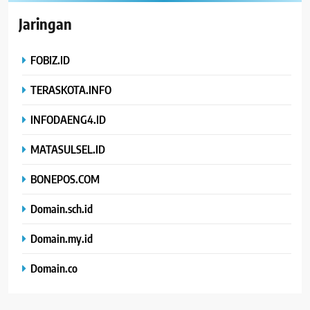
Jaringan
FOBIZ.ID
TERASKOTA.INFO
INFODAENG4.ID
MATASULSEL.ID
BONEPOS.COM
Domain.sch.id
Domain.my.id
Domain.co