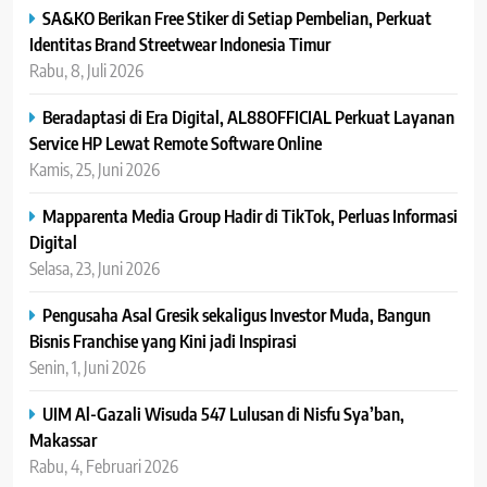
SA&KO Berikan Free Stiker di Setiap Pembelian, Perkuat
Identitas Brand Streetwear Indonesia Timur
Rabu, 8, Juli 2026
Beradaptasi di Era Digital, AL88OFFICIAL Perkuat Layanan
Service HP Lewat Remote Software Online
Kamis, 25, Juni 2026
Mapparenta Media Group Hadir di TikTok, Perluas Informasi
Digital
Selasa, 23, Juni 2026
Pengusaha Asal Gresik sekaligus Investor Muda, Bangun
Bisnis Franchise yang Kini jadi Inspirasi
Senin, 1, Juni 2026
UIM Al-Gazali Wisuda 547 Lulusan di Nisfu Sya’ban,
Makassar
Rabu, 4, Februari 2026