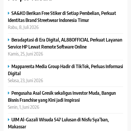
SA&KO Berikan Free Stiker di Setiap Pembelian, Perkuat
Identitas Brand Streetwear Indonesia Timur
Rabu, 8, Juli 2026
Beradaptasi di Era Digital, AL88OFFICIAL Perkuat Layanan
Service HP Lewat Remote Software Online
Kamis, 25, Juni 2026
Mapparenta Media Group Hadir di TikTok, Perluas Informasi
Digital
Selasa, 23, Juni 2026
Pengusaha Asal Gresik sekaligus Investor Muda, Bangun
Bisnis Franchise yang Kini jadi Inspirasi
Senin, 1, Juni 2026
UIM Al-Gazali Wisuda 547 Lulusan di Nisfu Sya’ban,
Makassar