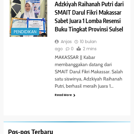
Adzkiyah Raihanah Putri dari
SMAIT Darul Fikri Makassar
Sabet Juara 1 Lomba Resensi
Buku Tingkat Provinsi Sulsel
PENDIDIKAN
Anjas
10 bulan
ago
0
2 mins
MAKASSAR || Kabar
membanggakan datang dari
SMAIT Darul Fikri Makassar. Salah
satu siswinya, Adzkiyah Raihanah
Putri, berhasil meraih Juara 1…
Read More
Pos-pos Terbaru