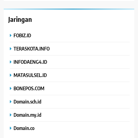
Jaringan
FOBIZ.ID
TERASKOTA.INFO
INFODAENG4.ID
MATASULSEL.ID
BONEPOS.COM
Domain.sch.id
Domain.my.id
Domain.co