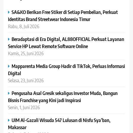
SA&KO Berikan Free Stiker di Setiap Pembelian, Perkuat
Identitas Brand Streetwear Indonesia Timur
Rabu, 8, Juli 2026
Beradaptasi di Era Digital, AL88OFFICIAL Perkuat Layanan
Service HP Lewat Remote Software Online
Kamis, 25, Juni 2026
Mapparenta Media Group Hadir di TikTok, Perluas Informasi
Digital
Selasa, 23, Juni 2026
Pengusaha Asal Gresik sekaligus Investor Muda, Bangun
Bisnis Franchise yang Kini jadi Inspirasi
Senin, 1, Juni 2026
UIM Al-Gazali Wisuda 547 Lulusan di Nisfu Sya’ban,
Makassar