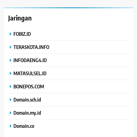
Jaringan
FOBIZ.ID
TERASKOTA.INFO
INFODAENG4.ID
MATASULSEL.ID
BONEPOS.COM
Domain.sch.id
Domain.my.id
Domain.co