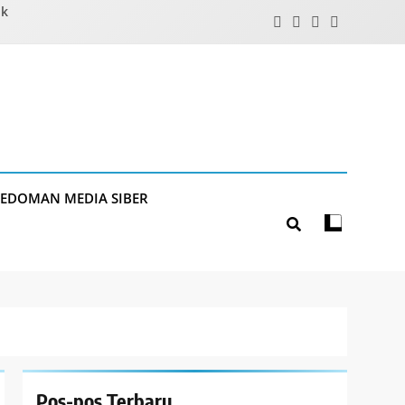
ik
PEDOMAN MEDIA SIBER
Pos-pos Terbaru