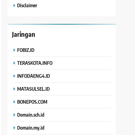
Disclaimer
Jaringan
FOBIZ.ID
TERASKOTA.INFO
INFODAENG4.ID
MATASULSEL.ID
BONEPOS.COM
Domain.sch.id
Domain.my.id