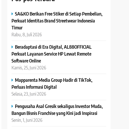
SA&KO Berikan Free Stiker di Setiap Pembelian,
Perkuat Identitas Brand Streetwear Indonesia
Timur
Rabu, 8, Juli 2026
Beradaptasi di Era Digital, AL88OFFICIAL
Perkuat Layanan Service HP Lewat Remote
Software Online
Kamis, 25, Juni 2026
Mapparenta Media Group Hadir di TikTok,
Perluas Informasi Digital
Selasa, 23, Juni 2026
Pengusaha Asal Gresik sekaligus Investor Muda,
Bangun Bisnis Franchise yang Kini jadi Inspirasi
Senin, 1, Juni 2026