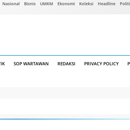
Nasional
Bisnis
UMKM
Ekonomi
Koleksi
Headline
Polit
TIK
SOP WARTAWAN
REDAKSI
PRIVACY POLICY