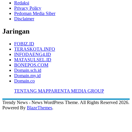
Redaksi
Privacy Policy
Pedoman Media Siber
Disclaimer
Jaringan
FOBIZ.ID
TERASKOTA.INFO
INFODAENG4.ID
MATASULSEL.ID
BONEPOS.COM
Domain.sch.id
Domain.my.id
Domain.co
TENTANG MAPPARENTA MEDIA GROUP
Trendy News - News WordPress Theme. All Rights Reserved 2026.
Powered By
BlazeThemes
.