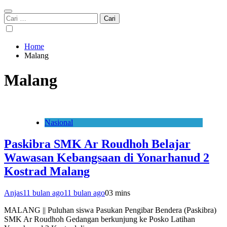
Cari
untuk:
Home
Malang
Malang
Nasional
Paskibra SMK Ar Roudhoh Belajar
Wawasan Kebangsaan di Yonarhanud 2
Kostrad Malang
Anjas
11 bulan ago
11 bulan ago
0
3 mins
MALANG || Puluhan siswa Pasukan Pengibar Bendera (Paskibra)
SMK Ar Roudhoh Gedangan berkunjung ke Posko Latihan