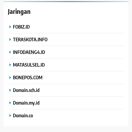
Jaringan
FOBIZ.ID
TERASKOTA.INFO
INFODAENG4.ID
MATASULSEL.ID
BONEPOS.COM
Domain.sch.id
Domain.my.id
Domain.co