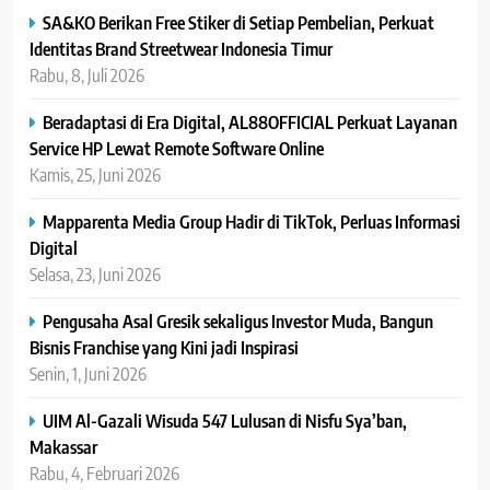
SA&KO Berikan Free Stiker di Setiap Pembelian, Perkuat
Identitas Brand Streetwear Indonesia Timur
Rabu, 8, Juli 2026
Beradaptasi di Era Digital, AL88OFFICIAL Perkuat Layanan
Service HP Lewat Remote Software Online
Kamis, 25, Juni 2026
Mapparenta Media Group Hadir di TikTok, Perluas Informasi
Digital
Selasa, 23, Juni 2026
Pengusaha Asal Gresik sekaligus Investor Muda, Bangun
Bisnis Franchise yang Kini jadi Inspirasi
Senin, 1, Juni 2026
UIM Al-Gazali Wisuda 547 Lulusan di Nisfu Sya’ban,
Makassar
Rabu, 4, Februari 2026