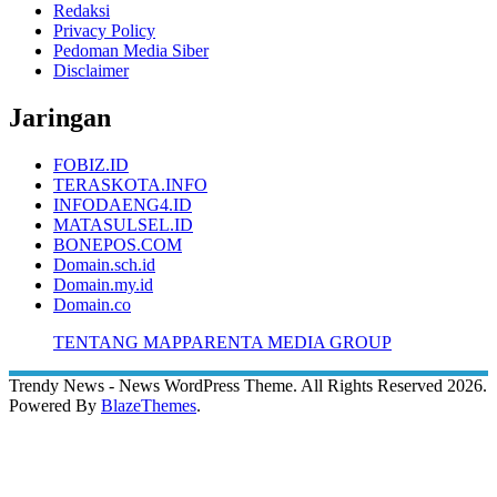
Redaksi
Privacy Policy
Pedoman Media Siber
Disclaimer
Jaringan
FOBIZ.ID
TERASKOTA.INFO
INFODAENG4.ID
MATASULSEL.ID
BONEPOS.COM
Domain.sch.id
Domain.my.id
Domain.co
TENTANG MAPPARENTA MEDIA GROUP
Trendy News - News WordPress Theme. All Rights Reserved 2026.
Powered By
BlazeThemes
.