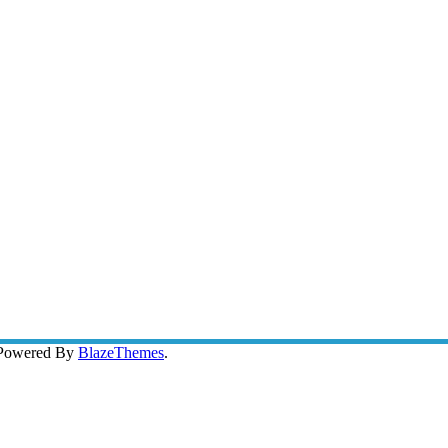
 Powered By
BlazeThemes
.