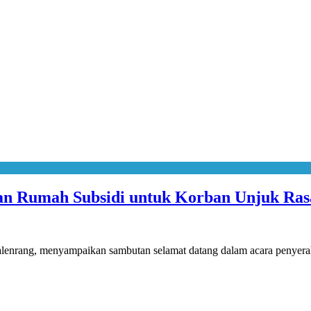
an Rumah Subsidi untuk Korban Unjuk Ra
alenrang, menyampaikan sambutan selamat datang dalam acara penye