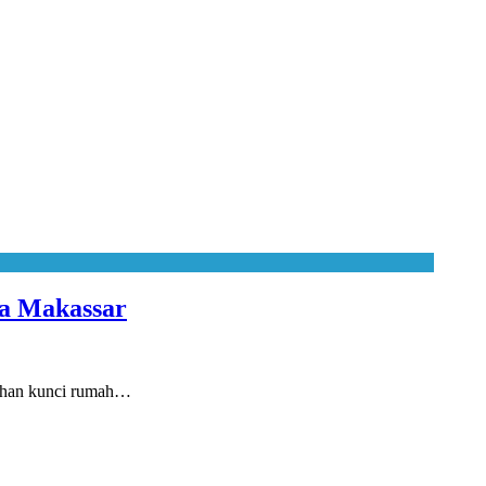
sa Makassar
rahan kunci rumah…