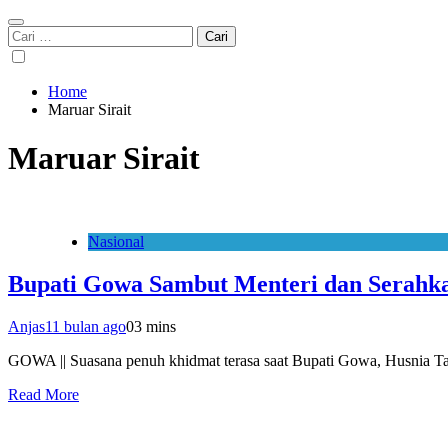
Cari
untuk:
Home
Maruar Sirait
Maruar Sirait
Nasional
Bupati Gowa Sambut Menteri dan Serahk
Anjas
11 bulan ago
0
3 mins
GOWA || Suasana penuh khidmat terasa saat Bupati Gowa, Husnia T
Read More