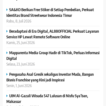
SA&KO Berikan Free Stiker di Setiap Pembelian, Perkuat
Identitas Brand Streetwear Indonesia Timur
Rabu, 8, Juli 2026
Beradaptasi di Era Digital, AL88OFFICIAL Perkuat Layanan
Service HP Lewat Remote Software Online
Kamis, 25, Juni 2026
Mapparenta Media Group Hadir di TikTok, Perluas Informasi
Digital
Selasa, 23, Juni 2026
Pengusaha Asal Gresik sekaligus Investor Muda, Bangun
Bisnis Franchise yang Kini jadi Inspirasi
Senin, 1, Juni 2026
UIM Al-Gazali Wisuda 547 Lulusan di Nisfu Sya’ban,
Makassar