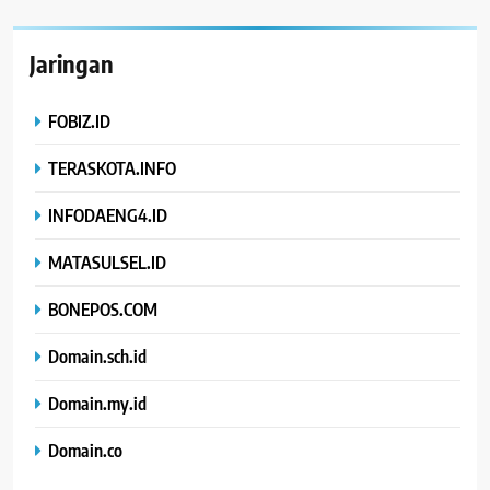
Jaringan
FOBIZ.ID
TERASKOTA.INFO
INFODAENG4.ID
MATASULSEL.ID
BONEPOS.COM
Domain.sch.id
Domain.my.id
Domain.co