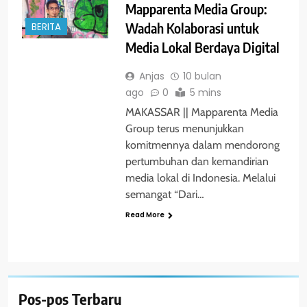
Mapparenta Media Group:
Wadah Kolaborasi untuk
BERITA
Media Lokal Berdaya Digital
Anjas
10 bulan
ago
0
5 mins
MAKASSAR || Mapparenta Media
Group terus menunjukkan
komitmennya dalam mendorong
pertumbuhan dan kemandirian
media lokal di Indonesia. Melalui
semangat “Dari…
Read More
Pos-pos Terbaru