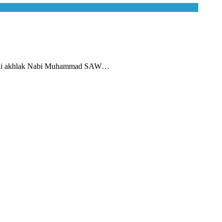
adani akhlak Nabi Muhammad SAW…