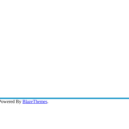
 Powered By
BlazeThemes
.