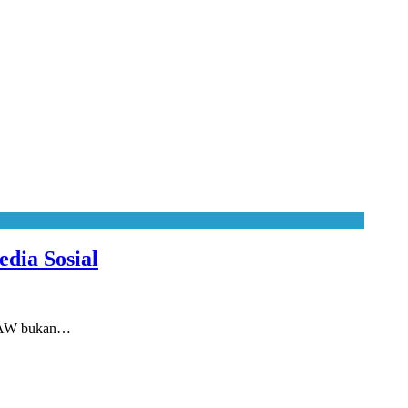
dia Sosial
 SAW bukan…