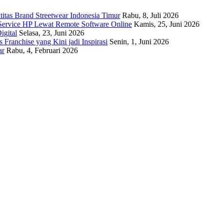
titas Brand Streetwear Indonesia Timur
Rabu, 8, Juli 2026
Service HP Lewat Remote Software Online
Kamis, 25, Juni 2026
igital
Selasa, 23, Juni 2026
Franchise yang Kini jadi Inspirasi
Senin, 1, Juni 2026
ar
Rabu, 4, Februari 2026