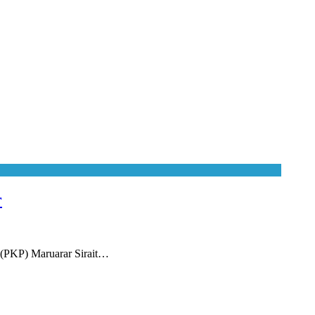
r
(PKP) Maruarar Sirait…