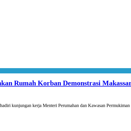
hkan Rumah Korban Demonstrasi Makassa
adiri kunjungan kerja Menteri Perumahan dan Kawasan Permukiman 