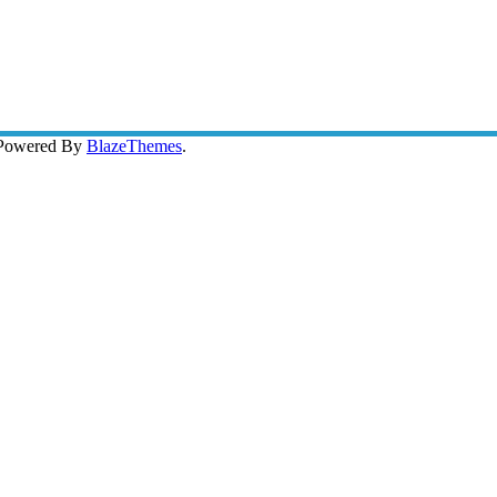
 Powered By
BlazeThemes
.