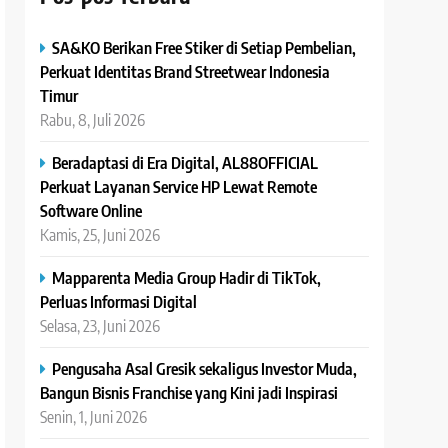
SA&KO Berikan Free Stiker di Setiap Pembelian,
Perkuat Identitas Brand Streetwear Indonesia
Timur
Rabu, 8, Juli 2026
Beradaptasi di Era Digital, AL88OFFICIAL
Perkuat Layanan Service HP Lewat Remote
Software Online
Kamis, 25, Juni 2026
Mapparenta Media Group Hadir di TikTok,
Perluas Informasi Digital
Selasa, 23, Juni 2026
Pengusaha Asal Gresik sekaligus Investor Muda,
Bangun Bisnis Franchise yang Kini jadi Inspirasi
Senin, 1, Juni 2026