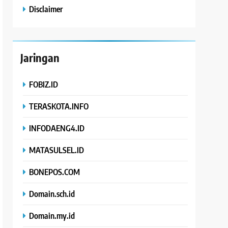
Disclaimer
Jaringan
FOBIZ.ID
TERASKOTA.INFO
INFODAENG4.ID
MATASULSEL.ID
BONEPOS.COM
Domain.sch.id
Domain.my.id