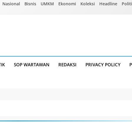
Nasional
Bisnis
UMKM
Ekonomi
Koleksi
Headline
Polit
TIK
SOP WARTAWAN
REDAKSI
PRIVACY POLICY