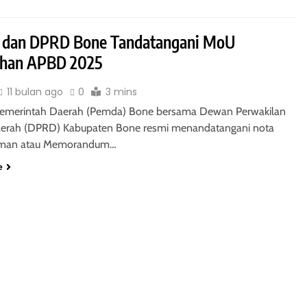
dan DPRD Bone Tandatangani MoU
ahan APBD 2025
11 bulan ago
0
3 mins
emerintah Daerah (Pemda) Bone bersama Dewan Perwakilan
aerah (DPRD) Kabupaten Bone resmi menandatangani nota
man atau Memorandum…
e