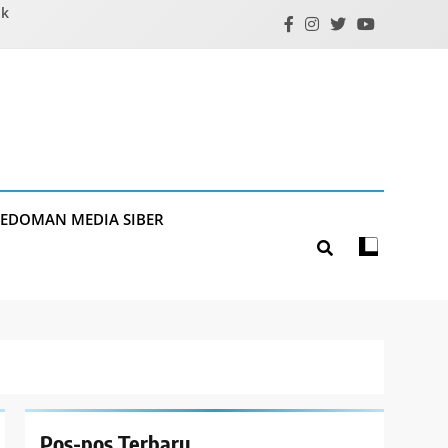
ik
PEDOMAN MEDIA SIBER
Pos-pos Terbaru