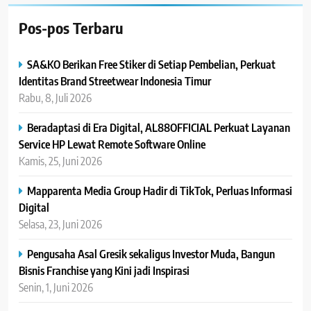
Pos-pos Terbaru
SA&KO Berikan Free Stiker di Setiap Pembelian, Perkuat
Identitas Brand Streetwear Indonesia Timur
Rabu, 8, Juli 2026
Beradaptasi di Era Digital, AL88OFFICIAL Perkuat Layanan
Service HP Lewat Remote Software Online
Kamis, 25, Juni 2026
Mapparenta Media Group Hadir di TikTok, Perluas Informasi
Digital
Selasa, 23, Juni 2026
Pengusaha Asal Gresik sekaligus Investor Muda, Bangun
Bisnis Franchise yang Kini jadi Inspirasi
Senin, 1, Juni 2026