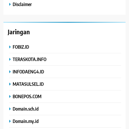
Disclaimer
Jaringan
FOBIZ.ID
TERASKOTA.INFO
INFODAENG4.ID
MATASULSEL.ID
BONEPOS.COM
Domain.sch.id
Domain.my.id