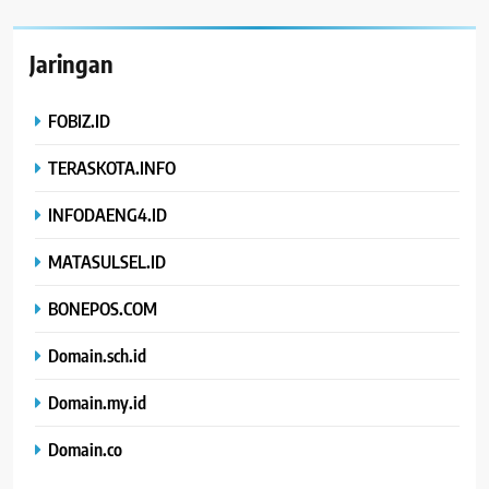
Jaringan
FOBIZ.ID
TERASKOTA.INFO
INFODAENG4.ID
MATASULSEL.ID
BONEPOS.COM
Domain.sch.id
Domain.my.id
Domain.co