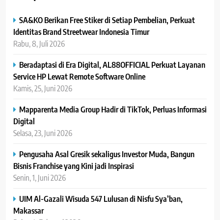
SA&KO Berikan Free Stiker di Setiap Pembelian, Perkuat
Identitas Brand Streetwear Indonesia Timur
Rabu, 8, Juli 2026
Beradaptasi di Era Digital, AL88OFFICIAL Perkuat Layanan
Service HP Lewat Remote Software Online
Kamis, 25, Juni 2026
Mapparenta Media Group Hadir di TikTok, Perluas Informasi
Digital
Selasa, 23, Juni 2026
Pengusaha Asal Gresik sekaligus Investor Muda, Bangun
Bisnis Franchise yang Kini jadi Inspirasi
Senin, 1, Juni 2026
UIM Al-Gazali Wisuda 547 Lulusan di Nisfu Sya’ban,
Makassar