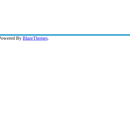
 Powered By
BlazeThemes
.