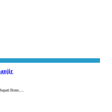
anjir
 Bupati Bone,…