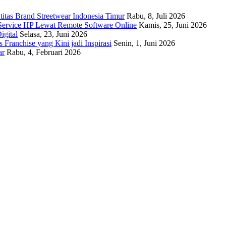
titas Brand Streetwear Indonesia Timur
Rabu, 8, Juli 2026
Service HP Lewat Remote Software Online
Kamis, 25, Juni 2026
igital
Selasa, 23, Juni 2026
Franchise yang Kini jadi Inspirasi
Senin, 1, Juni 2026
ar
Rabu, 4, Februari 2026