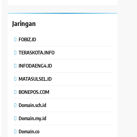
Jaringan
FOBIZ.ID
TERASKOTA.INFO
INFODAENG4.ID
MATASULSEL.ID
BONEPOS.COM
Domain.sch.id
Domain.my.id
Domain.co