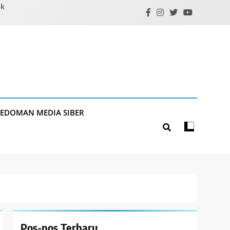
ik
PEDOMAN MEDIA SIBER
Pos-pos Terbaru