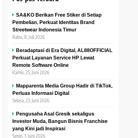
SA&KO Berikan Free Stiker di Setiap
Pembelian, Perkuat Identitas Brand
Streetwear Indonesia Timur
Rabu, 8, Juli 2026
Beradaptasi di Era Digital, AL88OFFICIAL
Perkuat Layanan Service HP Lewat
Remote Software Online
Kamis, 25, Juni 2026
Mapparenta Media Group Hadir di TikTok,
Perluas Informasi Digital
Selasa, 23, Juni 2026
Pengusaha Asal Gresik sekaligus
Investor Muda, Bangun Bisnis Franchise
yang Kini jadi Inspirasi
Senin, 1, Juni 2026