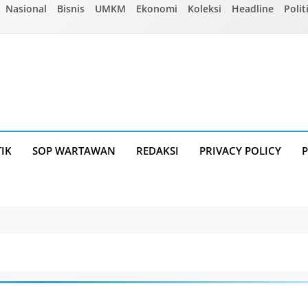
Nasional
Bisnis
UMKM
Ekonomi
Koleksi
Headline
Polit
TIK
SOP WARTAWAN
REDAKSI
PRIVACY POLICY