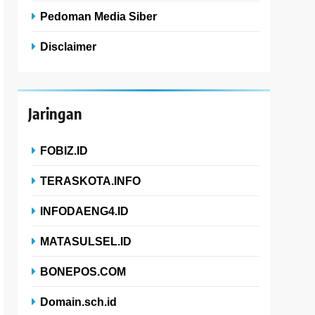
Pedoman Media Siber
Disclaimer
Jaringan
FOBIZ.ID
TERASKOTA.INFO
INFODAENG4.ID
MATASULSEL.ID
BONEPOS.COM
Domain.sch.id