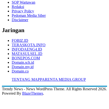
SOP Wartawan
Redaksi
Privacy Policy
Pedoman Media Siber
Disclaimer
Jaringan
FOBIZ.ID
TERASKOTA.INFO
INFODAENG4.ID
MATASULSEL.ID
BONEPOS.COM
Domain.sch.id
Domain.my.id
Domain.co
TENTANG MAPPARENTA MEDIA GROUP
Trendy News - News WordPress Theme. All Rights Reserved 2026.
Powered By
BlazeThemes
.