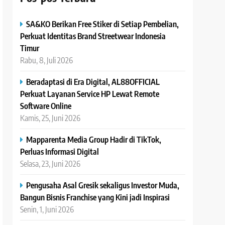
SA&KO Berikan Free Stiker di Setiap Pembelian,
Perkuat Identitas Brand Streetwear Indonesia
Timur
Rabu, 8, Juli 2026
Beradaptasi di Era Digital, AL88OFFICIAL
Perkuat Layanan Service HP Lewat Remote
Software Online
Kamis, 25, Juni 2026
Mapparenta Media Group Hadir di TikTok,
Perluas Informasi Digital
Selasa, 23, Juni 2026
Pengusaha Asal Gresik sekaligus Investor Muda,
Bangun Bisnis Franchise yang Kini jadi Inspirasi
Senin, 1, Juni 2026