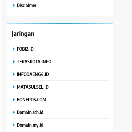
Disclaimer
Jaringan
FOBIZ.ID
TERASKOTA.INFO
INFODAENG4.ID
MATASULSEL.ID
BONEPOS.COM
Domain.sch.id
Domain.my.id