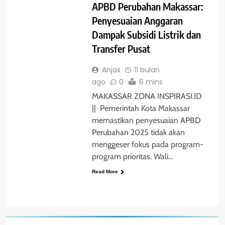
APBD Perubahan Makassar:
Penyesuaian Anggaran
Dampak Subsidi Listrik dan
Transfer Pusat
Anjas
11 bulan
ago
0
6 mins
MAKASSAR ZONA INSPIRASI.ID
|| Pemerintah Kota Makassar
memastikan penyesuaian APBD
Perubahan 2025 tidak akan
menggeser fokus pada program-
program prioritas. Wali…
Read More