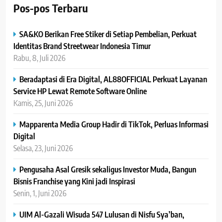
Pos-pos Terbaru
SA&KO Berikan Free Stiker di Setiap Pembelian, Perkuat
Identitas Brand Streetwear Indonesia Timur
Rabu, 8, Juli 2026
Beradaptasi di Era Digital, AL88OFFICIAL Perkuat Layanan
Service HP Lewat Remote Software Online
Kamis, 25, Juni 2026
Mapparenta Media Group Hadir di TikTok, Perluas Informasi
Digital
Selasa, 23, Juni 2026
Pengusaha Asal Gresik sekaligus Investor Muda, Bangun
Bisnis Franchise yang Kini jadi Inspirasi
Senin, 1, Juni 2026
UIM Al-Gazali Wisuda 547 Lulusan di Nisfu Sya’ban,