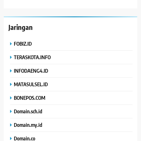
Jaringan
FOBIZ.ID
TERASKOTA.INFO
INFODAENG4.ID
MATASULSEL.ID
BONEPOS.COM
Domain.sch.id
Domain.my.id
Domain.co