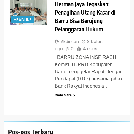
Herman Jaya Tegaskan:
Penagihan Utang Kasar di
Barru Bisa Berujung
HEADLINE
Pelanggaran Hukum
Akdiman
8 bulan
ago
0
4 mins
BARRU ZONA INSPIRASI ll
Komisi II DPRD Kabupaten
Barru menggelar Rapat Dengar
Pendapat (RDP) bersama pihak
Bank Rakyat Indonesia…
Read More
Pos-pos Terbaru