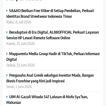
SA&KO Berikan Free Stiker di Setiap Pembelian, Perkuat
Identitas Brand Streetwear Indonesia Timur
Rabu, 8, Juli 2026
Beradaptasi di Era Digital, AL88OFFICIAL Perkuat Layanan
Service HP Lewat Remote Software Online
Kamis, 25, Juni 2026
Mapparenta Media Group Hadir di TikTok, Perluas Informasi
Digital
Selasa, 23, Juni 2026
Pengusaha Asal Gresik sekaligus Investor Muda, Bangun
Bisnis Franchise yang Kini jadi Inspirasi
Senin, 1, Juni 2026
UIM Al-Gazali Wisuda 547 Lulusan di Nisfu Sya’ban,
Makassar