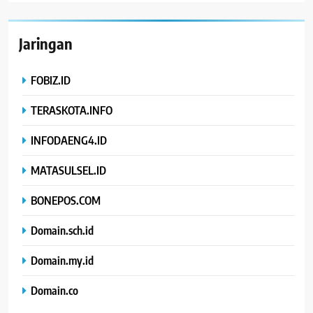
Jaringan
FOBIZ.ID
TERASKOTA.INFO
INFODAENG4.ID
MATASULSEL.ID
BONEPOS.COM
Domain.sch.id
Domain.my.id
Domain.co