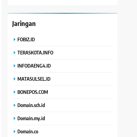
Jaringan
FOBIZ.ID
TERASKOTA.INFO
INFODAENG4.ID
MATASULSEL.ID
BONEPOS.COM
Domain.sch.id
Domain.my.id
Domain.co