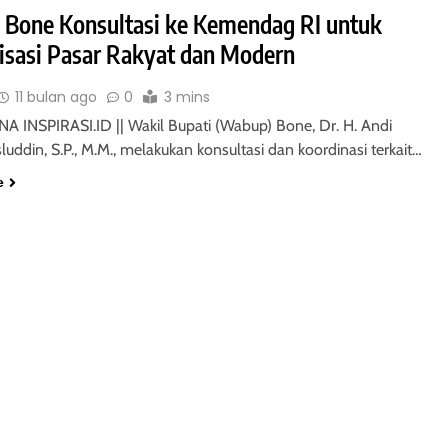
Bone Konsultasi ke Kemendag RI untuk
lisasi Pasar Rakyat dan Modern
11 bulan ago
0
3 mins
 INSPIRASI.ID || Wakil Bupati (Wabup) Bone, Dr. H. Andi
uddin, S.P., M.M., melakukan konsultasi dan koordinasi terkait…
e