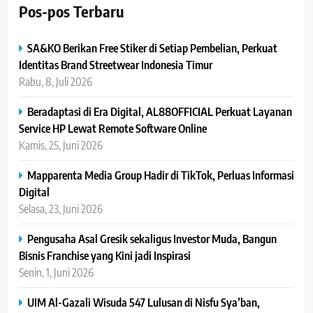
Pos-pos Terbaru
SA&KO Berikan Free Stiker di Setiap Pembelian, Perkuat
Identitas Brand Streetwear Indonesia Timur
Rabu, 8, Juli 2026
Beradaptasi di Era Digital, AL88OFFICIAL Perkuat Layanan
Service HP Lewat Remote Software Online
Kamis, 25, Juni 2026
Mapparenta Media Group Hadir di TikTok, Perluas Informasi
Digital
Selasa, 23, Juni 2026
Pengusaha Asal Gresik sekaligus Investor Muda, Bangun
Bisnis Franchise yang Kini jadi Inspirasi
Senin, 1, Juni 2026
UIM Al-Gazali Wisuda 547 Lulusan di Nisfu Sya’ban,