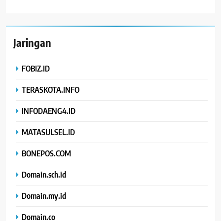
Jaringan
FOBIZ.ID
TERASKOTA.INFO
INFODAENG4.ID
MATASULSEL.ID
BONEPOS.COM
Domain.sch.id
Domain.my.id
Domain.co