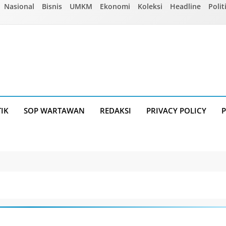
Nasional
Bisnis
UMKM
Ekonomi
Koleksi
Headline
Polit
TIK
SOP WARTAWAN
REDAKSI
PRIVACY POLICY