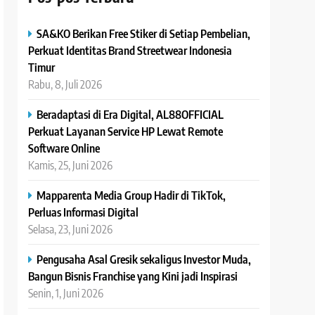
SA&KO Berikan Free Stiker di Setiap Pembelian,
Perkuat Identitas Brand Streetwear Indonesia
Timur
Rabu, 8, Juli 2026
Beradaptasi di Era Digital, AL88OFFICIAL
Perkuat Layanan Service HP Lewat Remote
Software Online
Kamis, 25, Juni 2026
Mapparenta Media Group Hadir di TikTok,
Perluas Informasi Digital
Selasa, 23, Juni 2026
Pengusaha Asal Gresik sekaligus Investor Muda,
Bangun Bisnis Franchise yang Kini jadi Inspirasi
Senin, 1, Juni 2026