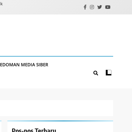
ik
PEDOMAN MEDIA SIBER
Pos-pos Terbaru