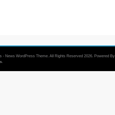
s - News WordPress Theme. All Rights Reserved 2026. Powered By
.
s