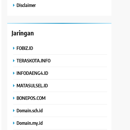
Disclaimer
Jaringan
FOBIZ.ID
TERASKOTA.INFO
INFODAENG4.ID
MATASULSEL.ID
BONEPOS.COM
Domain.sch.id
Domain.my.id